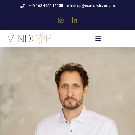
+49 163 4655 122
mindcop@marco-winzer.com