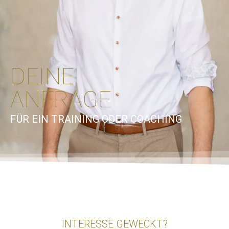
DEINE
ANFRAGE
FÜR EIN TRAINING ODER COACHING
INTERESSE GEWECKT?